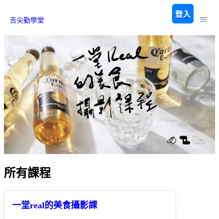
登入
舌尖勤學堂
所有課程
一堂real的美食攝影課